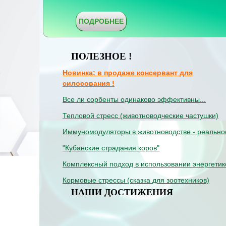
ПОДРОБНЕЕ
ПОЛЕЗНОЕ !
Новинка: в продаже консервант для
силосования !
Все ли сорбенты одинаково эффективны...
Тепловой стресс (животноводческие частушки)
Иммуномодуляторы в животноводстве - реально
"Кубанские страдания коров"
Комплексный подход в использовании энергетик
Кормовые стрессы (сказка для зоотехников)
НАШИ ДОСТИЖЕНИЯ