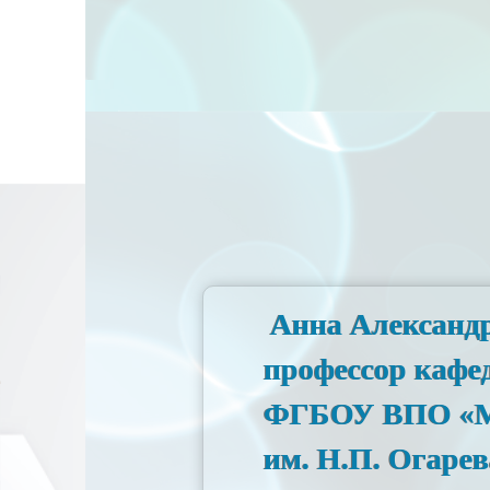
профессор,
Анна Александровна
и
профессор кафедры
ий
ФГБОУ ВПО «Мордо
, г.
им. Н.П. Огарева»,