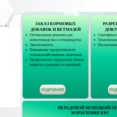
ЗАКАЗ КОРМОВЫХ
РАЗР
ДОБАВОК И ВЕТМАЗЕЙ
ДОК
Оптимальные решения для
Сертификат
животноводства и птицеводства
Технически
Экологичность
Наставлени
Повышение продуктивности
сельскохозяйственных животных
Профилактика нарушений обмена
веществ и родовых осложнений
ПОДРОБНЕЕ
ПОД
ПЕРЕДОВОЙ НЕМЕЦКИЙ О
КОРМЛЕНИЯ КРС