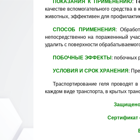
ПОКАЗАНИЯ К ПРИМЕНЕНИЮ
:
Г
качестве вспомогательного средства в
животных, эффективен для профилактик
СПОСОБ ПРИМЕНЕНИЯ
: Обрабо
непосредственно на пораженнный учас
удалить с поверхности обрабатываемого
ПОБОЧНЫЕ ЭФФЕКТЫ
: побочных 
УСЛОВИЯ И СРОК ХРАНЕНИЯ
: Пр
Траспортирование геля проводят в
каждом виде транспорта, в крытых тран
Защищено 
Сертификат 