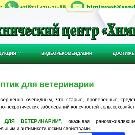
ДУКЦИЯ
ВИДЕОРЕКОМЕНДАЦИИ
ДОСТИЖЕ
ептик для ветеринарии
вершенно очевидным, что старые, проверенные средст
но-некротических заболеваний конечностей сельскохозяйс
 ДЛЯ ВЕТЕРИНАРИИ"
, оказывая ранозаживляющ
ельным и антимикотическим свойствами.