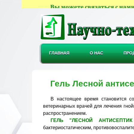
ГЛАВНАЯ
О НАС
ПРО
Гель Лесной антис
В настоящее время становится со
ветеринарных врачей для лечения гной
распространением.
ГЕЛЬ "ЛЕСНОЙ АНТИСЕПТИК
бактериостатическим, противовоспалит