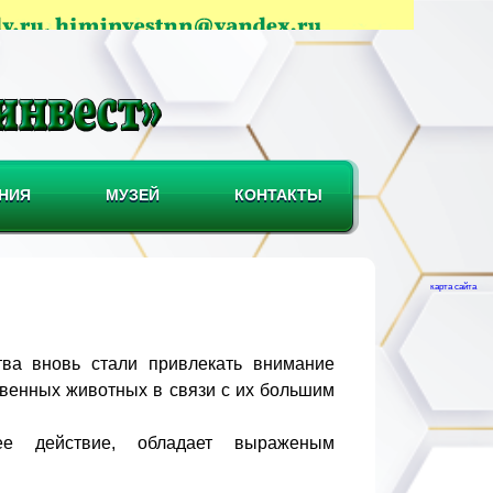
НИЯ
МУЗЕЙ
КОНТАКТЫ
карта сайта
ва вновь стали привлекать внимание
твенных животных в связи с их большим
ее действие, обладает выраженым