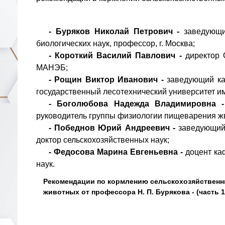
- Буряков Николай Петрович -
заведующи
биологических наук, профессор, г. Москва;
- Короткий Василий Павлович -
директор 
МАНЭБ;
- Рощин Виктор Иванович -
заведующий ка
государственный лесотехнический университет име
- Боголюбова Надежда Владимировна 
руководитель группы физиологии пищеварения жв
- Победнов Юрий Андреевич -
заведующий
доктор сельскохозяйственных наук;
- Федосова Марина Евгеньевна -
доцент ка
наук.
Рекомендации по кормлению сельскохозяйствен
животных от профессора Н. П. Бурякова - (часть 1